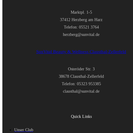
Marktpl. 1-5
37412 Herzberg am Harz
Telefon: 05521 3764
herzberg@sunvital.de
SunVital Beauty & Wellness Clausthal-Zellerfeld
Osteröder Str. 3
38678 Clausthal-Zellerfeld
Telefon: 05323 953385
clausthal@sunvital.de
Quick Links
Unser Club