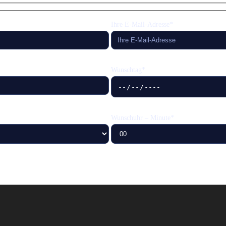
Ihre E-Mail-Adresse*
Wunschtag*
Wunschuhr – Minute*