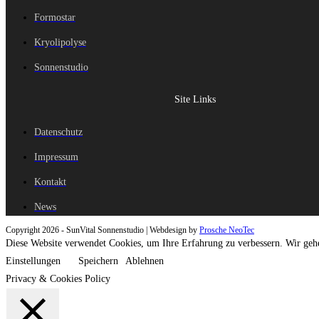
Formostar
Kryolipolyse
Sonnenstudio
Site Links
Datenschutz
Impressum
Kontakt
News
Copyright 2026 - SunVital Sonnenstudio | Webdesign by
Prosche NeoTec
Diese Website verwendet Cookies, um Ihre Erfahrung zu verbessern. Wir gehe
Einstellungen
Speichern
Ablehnen
Privacy & Cookies Policy