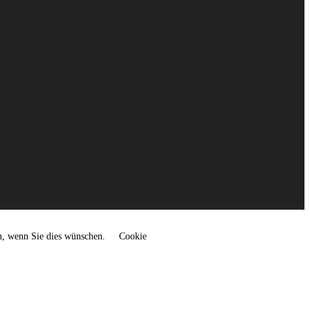
n, wenn Sie dies wünschen.
Cookie