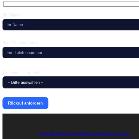
Ihr Name*
Ihre Telefonnummer
Wunschuhr – Stunde*
SunVital Beauty & Wellness Herzberg am Harz