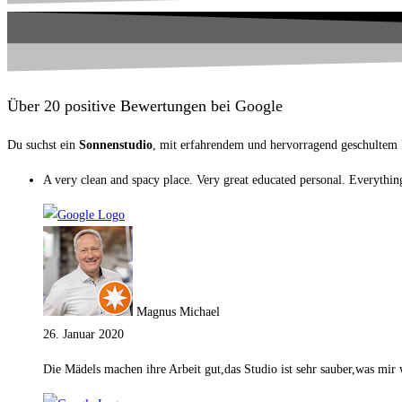
Über 20 positive Bewertungen bei Google
Du suchst ein
Sonnenstudio
, mit erfahrendem und hervorragend geschultem P
A very clean and spacy place. Very great educated personal. Everything 
Magnus Michael
26. Januar 2020
Die Mädels machen ihre Arbeit gut,das Studio ist sehr sauber,was mir wi