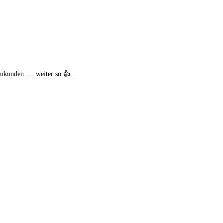
kunden .... weiter so 👍...