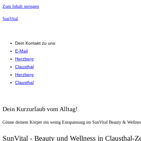
Zum Inhalt springen
SunVital
Dein Kontakt zu uns:
E-Mail
Herzberg
Clausthal
Herzberg
Clausthal
Dein Kurzurlaub vom Alltag!
Gönne deinem Körper ein wenig Entspannung im SunVital Beauty & Wellness
SunVital - Beauty und Wellness in Clausthal-Ze