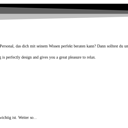
ersonal, das dich mit seinem Wissen perfekt beraten kann? Dann solltest du u
is perfectly design and gives you a great pleasure to relax.
chtig ist. Weiter so...