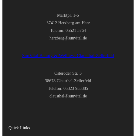
Marktpl. 1-5
37412 Herzberg am Harz
Telefon: 05521 3764
herzberg@sunvital.de
SunVital Beauty & Wellness Clausthal-Zellerfeld
Osteröder Str. 3
38678 Clausthal-Zellerfeld
Telefon: 05323 953385
clausthal@sunvital.de
Quick Links